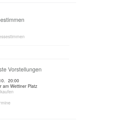
sestimmen
ressestimmen
te Vorstellungen
10.
20:00
r am Wettiner Platz
 kaufen
ermine