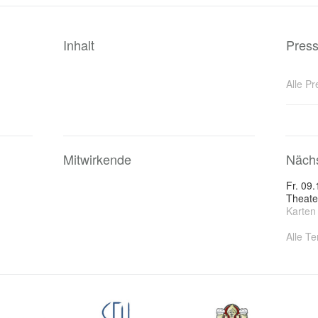
Inhalt
Pres
Alle P
Mitwirkende
Nächs
Fr. 09.
Theate
Karten
Alle T