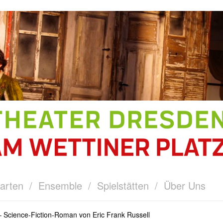
arten
/
Ensemble
/
Spielstätten
/
Über Uns
 Science-Fiction-Roman von Eric Frank Russell