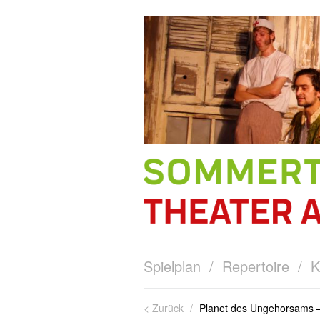
Spielplan
/
Repertoire
/
K
< Zurück
/
Planet des Ungehorsams –