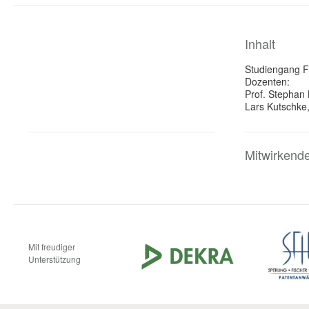
Inhalt
Studiengang F
Dozenten:
Prof. Stephan 
Lars Kutschke
Mitwirkend
Mit freudiger
Unterstützung