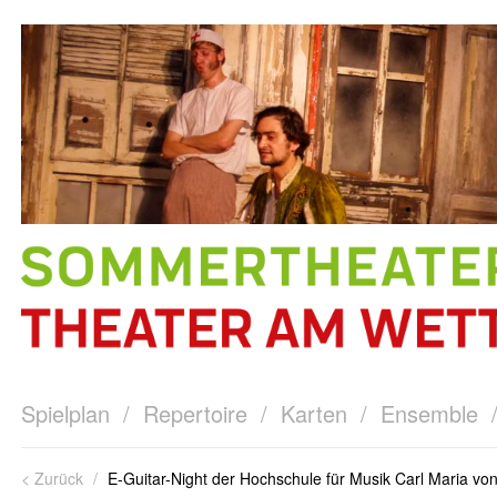
Spielplan
/
Repertoire
/
Karten
/
Ensemble
< Zurück
/
E-Guitar-Night der Hochschule für Musik Carl Maria v