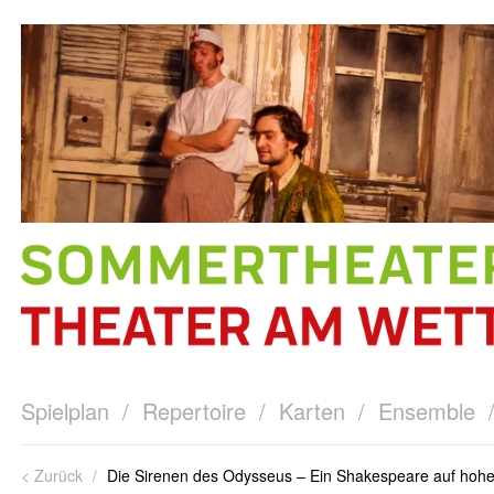
Spielplan
/
Repertoire
/
Karten
/
Ensemble
< Zurück
/
Die Sirenen des Odysseus – Ein Shakespeare auf hoh