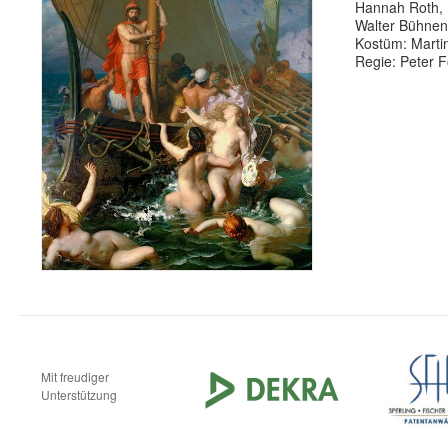
Hannah Roth, E
Walter Bühnenb
Kostüm: Martin
Regie: Peter F
Mit freudiger
Unterstützung